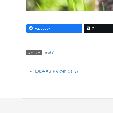
Facebook
X
カテゴリー
転職前
転職を考えるその前に！(2)