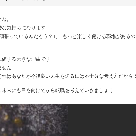
よね。
鬱な気持ちになります。
頑張っているんだろう？｣、｢もっと楽しく働ける職場があるの
に値する大きな理由です。
ません。
それはあなたが今後良い人生を送るには不十分な考え方だから
し未来にも目を向けてから転職を考えていきましょう！